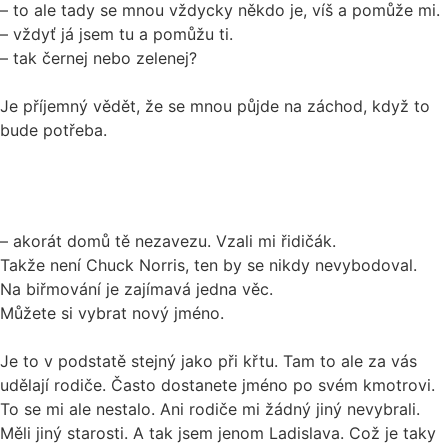
– to ale tady se mnou vždycky někdo je, víš a pomůže mi.
– vždyť já jsem tu a pomůžu ti.
– tak černej nebo zelenej?
Je příjemný vědět, že se mnou půjde na záchod, když to
bude potřeba.
– akorát domů tě nezavezu. Vzali mi řidičák.
Takže není Chuck Norris, ten by se nikdy nevybodoval.
Na biřmování je zajímavá jedna věc.
Můžete si vybrat nový jméno.
Je to v podstatě stejný jako při křtu. Tam to ale za vás
udělají rodiče. Často dostanete jméno po svém kmotrovi.
To se mi ale nestalo. Ani rodiče mi žádný jiný nevybrali.
Měli jiný starosti. A tak jsem jenom Ladislava. Což je taky