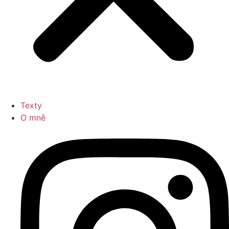
Texty
O mně