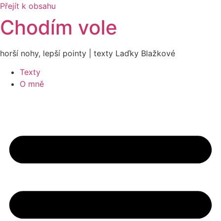
Přejít k obsahu
Chodím vole
horší nohy, lepší pointy | texty Laďky Blažkové
Texty
O mně