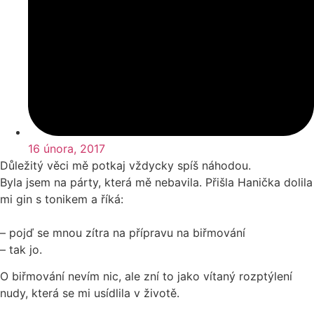
16 února, 2017
Důležitý věci mě potkaj vždycky spíš náhodou.
Byla jsem na párty, která mě nebavila. Přišla Hanička dolila
mi gin s tonikem a říká:
– pojď se mnou zítra na přípravu na biřmování
– tak jo.
O biřmování nevím nic, ale zní to jako vítaný rozptýlení
nudy, která se mi usídlila v životě.