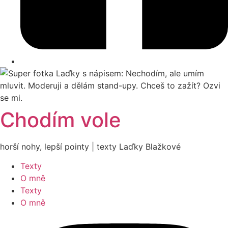
Chodím vole
horší nohy, lepší pointy | texty Laďky Blažkové
Texty
O mně
Texty
O mně