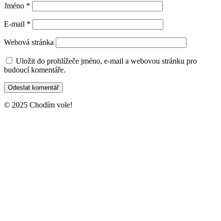
Jméno
*
E-mail
*
Webová stránka
Uložit do prohlížeče jméno, e-mail a webovou stránku pro
budoucí komentáře.
© 2025 Chodím vole!