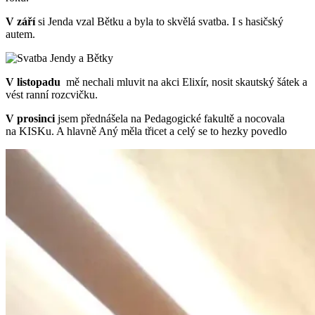
V září
si Jenda vzal Bětku a byla to skvělá svatba. I s hasičský
autem.
V listopadu
mě nechali mluvit na akci Elixír, nosit skautský šátek a
vést ranní rozcvičku.
V prosinci
jsem přednášela na Pedagogické fakultě a nocovala
na KISKu. A hlavně Aný měla třicet a celý se to hezky povedlo