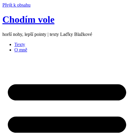
Přejít k obsahu
Chodím vole
horší nohy, lepší pointy | texty Laďky Blažkové
Texty
O mně