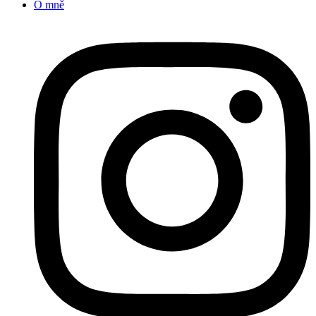
O mně