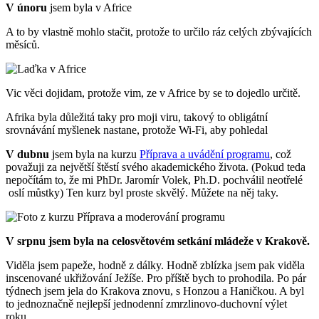
V únoru
jsem byla v Africe
A to by vlastně mohlo stačit, protože to určilo ráz celých zbývajících
měsíců.
Vic věci dojidam, protože vim, ze v Africe by se to dojedlo určitě.
Afrika byla důležitá taky pro moji viru, takový to obligátní
srovnávání myšlenek nastane, protože Wi-Fi, aby pohledal
V dubnu
jsem byla na kurzu
Příprava a uvádění programu
, což
považuji za největší štěstí svého akademického života. (Pokud teda
nepočítám to, že mi PhDr. Jaromír Volek, Ph.D. pochválil neotřelé
oslí můstky) Ten kurz byl proste skvělý. Můžete na něj taky.
V srpnu jsem byla na celosvětovém setkání mládeže v Krakově.
Viděla jsem papeže, hodně z dálky. Hodně zblízka jsem pak viděla
inscenované ukřižování Ježíše. Pro příště bych to prohodila. Po pár
týdnech jsem jela do Krakova znovu, s Honzou a Haničkou. A byl
to jednoznačně nejlepší jednodenní zmrzlinovo-duchovní výlet
roku.