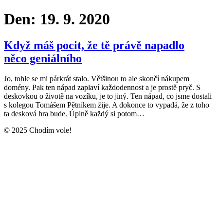
Den:
19. 9. 2020
Když máš pocit, že tě právě napadlo
něco geniálního
Jo, tohle se mi párkrát stalo. Většinou to ale skončí nákupem
domény. Pak ten nápad zaplaví každodennost a je prostě pryč. S
deskovkou o životě na vozíku, je to jiný. Ten nápad, co jsme dostali
s kolegou Tomášem Pětníkem žije. A dokonce to vypadá, že z toho
ta desková hra bude. Úplně každý si potom…
© 2025 Chodím vole!