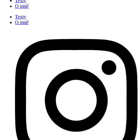
Texty
O mně
Texty
O mně