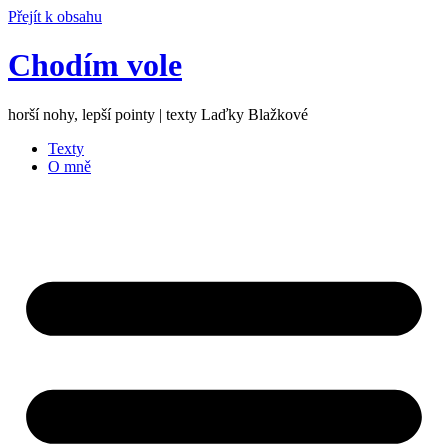
Přejít k obsahu
Chodím vole
horší nohy, lepší pointy | texty Laďky Blažkové
Texty
O mně